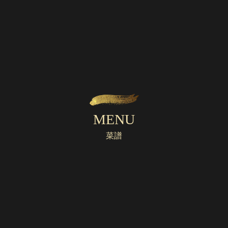
2021/05/23
マツコの知らない世界で紹介された究極の麻辣火鍋
火鍋について
MENU
菜譜