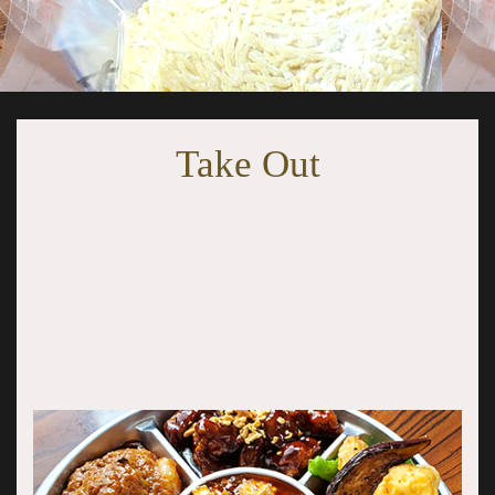
・正宗担々麺 2食付き
￥4,950
Take Out