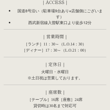
｜ACCESS｜
国道8号沿い（駐車場9台あり※店舗側にございま
す）
西武新宿線入曽駅東口より徒歩12分
｜営業時間｜
［ランチ］11：30～（L.O.14：30）
［ディナー］17：30～（L.O.21：00）
｜定休日｜
火曜日・水曜日
※土日祝は営業しております。
｜座席数｜
［テーブル］16席［座敷］24席
貸切時は30名まで対応可