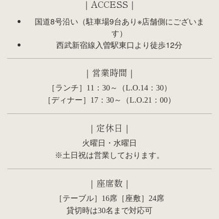
｜ACCESS｜
国道8号沿い（駐車場9台あり※店舗側にございま
す）
西武新宿線入曽駅東口より徒歩12分
｜営業時間｜
［ランチ］11：30～（L.O.14：30）
［ディナー］17：30～（L.O.21：00）
｜定休日｜
火曜日・水曜日
※土日祝は営業しております。
｜座席数｜
［テーブル］16席［座敷］24席
貸切時は30名まで対応可