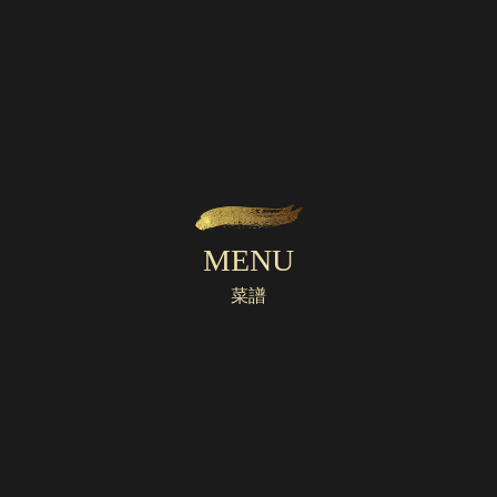
2021/05/23
マツコの知らない世界で紹介された究極の麻辣火鍋
火鍋について
MENU
菜譜