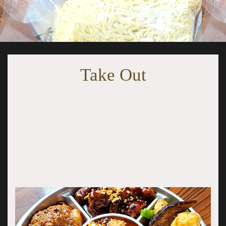
・正宗担々麺 2食付き
￥4,950
Take Out